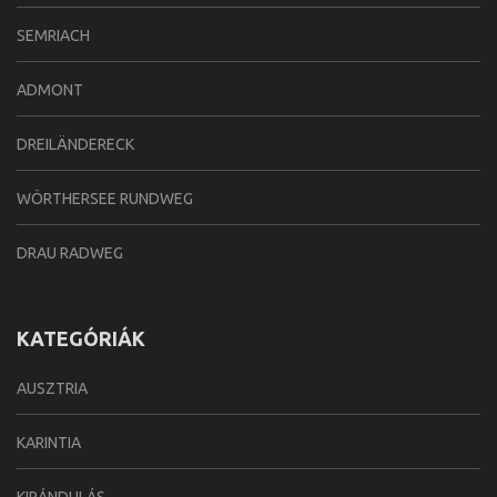
SEMRIACH
ADMONT
DREILÄNDERECK
WÖRTHERSEE RUNDWEG
DRAU RADWEG
KATEGÓRIÁK
AUSZTRIA
KARINTIA
KIRÁNDULÁS