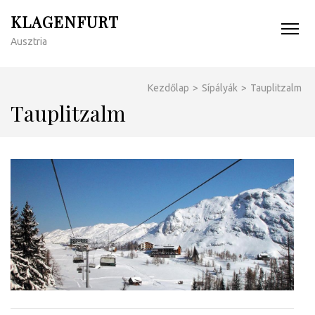
KLAGENFURT
Ausztria
Kezdőlap
>
Sípályák
>
Tauplitzalm
Tauplitzalm