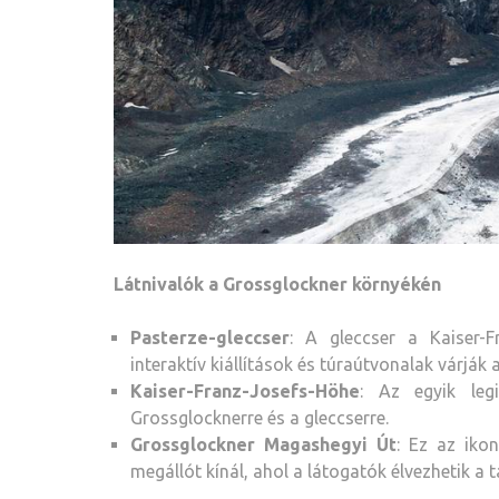
Látnivalók a Grossglockner környékén
Pasterze-gleccser
: A gleccser a Kaiser-F
interaktív kiállítások és túraútvonalak várják 
Kaiser-Franz-Josefs-Höhe
: Az egyik leg
Grossglocknerre és a gleccserre.
Grossglockner Magashegyi Út
: Ez az iko
megállót kínál, ahol a látogatók élvezhetik a t