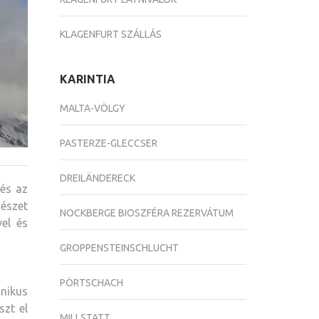
KLAGENFURT SZÁLLÁS
KARINTIA
MALTA-VÖLGY
PASTERZE-GLECCSER
DREILÄNDERECK
és az
észet
NOCKBERGE BIOSZFÉRA REZERVÁTUM
vel és
GROPPENSTEINSCHLUCHT
PÖRTSCHACH
onikus
szt el
MILLSTATT