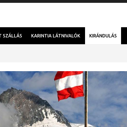
T SZÁLLÁS
KARINTIA LÁTNIVALÓK
KIRÁNDULÁS