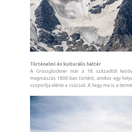
Történelmi és kulturális háttér
A Grossglockner már a 18. századtól kezdve
megmászás 1800-ban történt, amikor egy helyi
csoportja elérte a csúcsot. A hegy ma is a termé