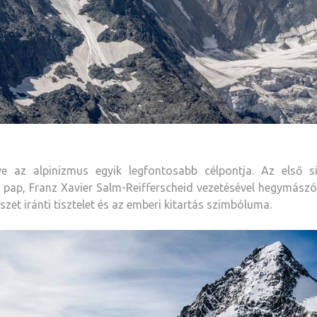
 az alpinizmus egyik legfontosabb célpontja. Az első si
 pap, Franz Xavier Salm-Reifferscheid vezetésével hegymászó
szet iránti tisztelet és az emberi kitartás szimbóluma.