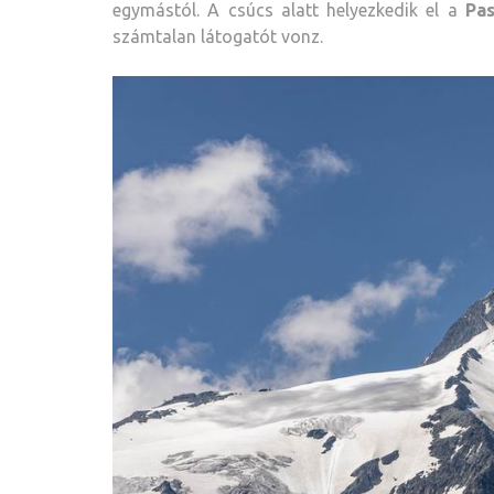
egymástól. A csúcs alatt helyezkedik el a
Pas
számtalan látogatót vonz.