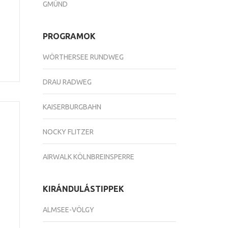
GMÜND
PROGRAMOK
WÖRTHERSEE RUNDWEG
DRAU RADWEG
KAISERBURGBAHN
NOCKY FLITZER
AIRWALK KÖLNBREINSPERRE
KIRÁNDULÁSTIPPEK
ALMSEE-VÖLGY