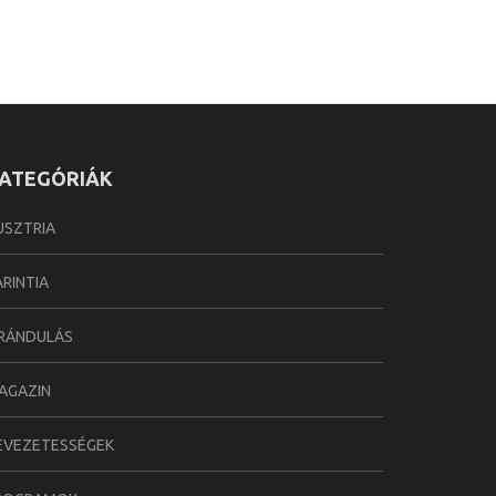
ATEGÓRIÁK
USZTRIA
ARINTIA
IRÁNDULÁS
AGAZIN
EVEZETESSÉGEK