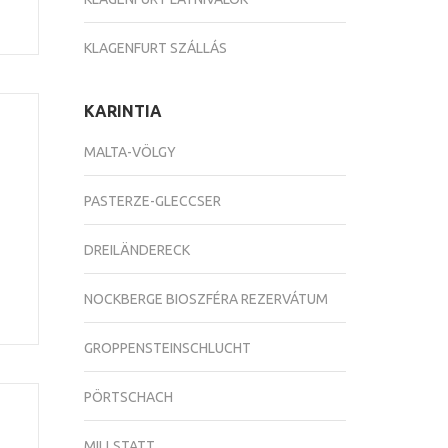
KLAGENFURT SZÁLLÁS
KARINTIA
MALTA-VÖLGY
PASTERZE-GLECCSER
DREILÄNDERECK
NOCKBERGE BIOSZFÉRA REZERVÁTUM
GROPPENSTEINSCHLUCHT
PÖRTSCHACH
MILLSTATT