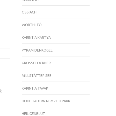
OSSIACH
WÖRTHI-TÓ
KARINTIA KÁRTYA
PYRAMIDENKOGEL
GROSSGLOCKNER
MILLSTÄTTER SEE
KARINTIA TAVAK
k
HOHE TAUERN NEMZETI PARK
HEILIGENBLUT