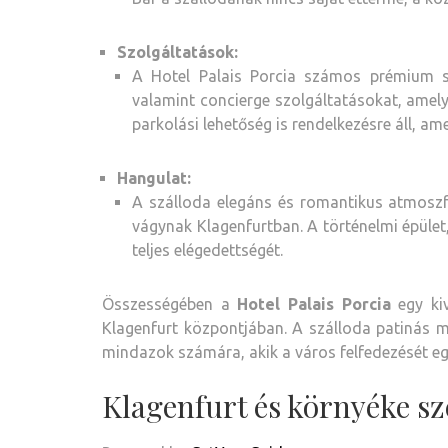
Szolgáltatások:
A Hotel Palais Porcia számos prémium szo
valamint concierge szolgáltatásokat, amel
parkolási lehetőség is rendelkezésre áll, am
Hangulat:
A szálloda elegáns és romantikus atmoszf
vágynak Klagenfurtban. A történelmi épület
teljes elégedettségét.
Összességében a
Hotel Palais Porcia
egy kiv
Klagenfurt központjában. A szálloda patinás mú
mindazok számára, akik a város felfedezését eg
Klagenfurt és környéke s