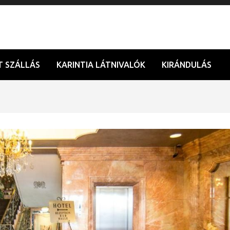
T SZÁLLÁS
KARINTIA LÁTNIVALÓK
KIRÁNDULÁS