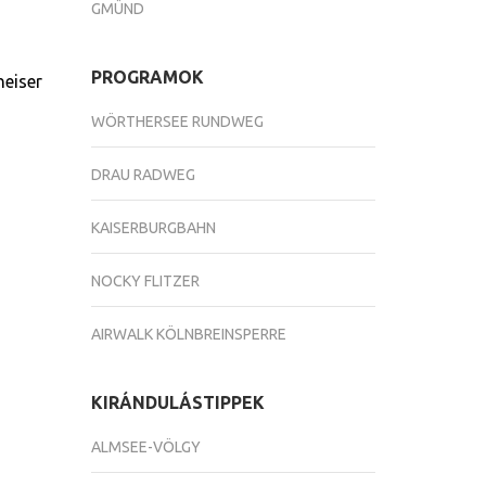
GMÜND
PROGRAMOK
heiser
WÖRTHERSEE RUNDWEG
DRAU RADWEG
KAISERBURGBAHN
NOCKY FLITZER
AIRWALK KÖLNBREINSPERRE
KIRÁNDULÁSTIPPEK
ALMSEE-VÖLGY