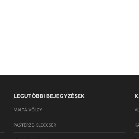
LEGUTÓBBI BEJEGYZÉSEK
K
MALTA-VÖLGY
A
PASTERZE-GLECCSER
K