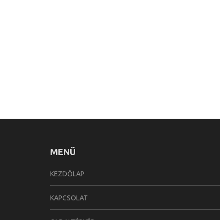
MENÜ
KEZDŐLAP
KAPCSOLAT